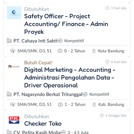
1 hari lalu
Dibutuhkan
Safety Officer - Project
Accounting/ Finance - Admin
Proyek
PT. Cahaya Inti Sakti
Kompetitif
SMA/SMK, D3, S1
0 - 2 Tahun
Kota Bandung
6 hari lalu
Butuh Cepat!
Digital Marketing - Accounting -
Administrasi Pengolahan Data -
Driver Operasional
PT. Nagasyndo Berkat Tritunggal
Kompetitif
SMA/SMK, D3, S1
1 - 2 Tahun
Kab. Bandung
1 minggu lalu
Dibutuhkan
Checker Toko
CV. Pelita Kasih Mulia
3 - 4,5 Juta