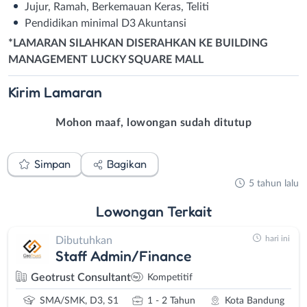
Jujur, Ramah, Berkemauan Keras, Teliti
Pendidikan minimal D3 Akuntansi
*LAMARAN SILAHKAN DISERAHKAN KE BUILDING
MANAGEMENT LUCKY SQUARE MALL
Kirim
Lamaran
Mohon maaf, lowongan sudah ditutup
Simpan
Bagikan
5 tahun lalu
Lowongan
Terkait
hari ini
Dibutuhkan
Staff Admin/Finance
Geotrust Consultant
Kompetitif
SMA/SMK, D3, S1
1 - 2 Tahun
Kota Bandung