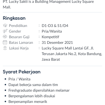
PT. Lucky Sakti is a Building Management Lucky Square
Mall.
Ringkasan
:
Pendidikan
D1-D3 & S1/D4
:
Gender
Pria/Wanita
:
Besaran Gaji
Kompetitif
:
Batas Lamaran
31 Desember 2021
:
Lokasi Kerja
Lucky Square Mall Lantai GF, Jl.
Terusan Jakarta No.2, Kota Bandung,
Jawa Barat
Syarat
Pekerjaan
Pria / Wanita
Dapat bekerja sama dalam tim
Freshgraduate dipersilahkan melamar
Berpengalaman lebih disukai
Berpenampilan menarik