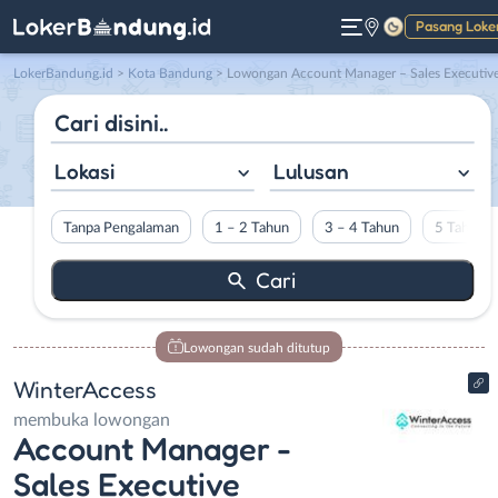
Pasang Loke
Gelap
LokerBandung.id
>
Kota Bandung
> Lowongan Account Manager – Sales Executive di WinterAcces
Lokasi
Lulusan
Tanpa Pengalaman
1 – 2 Tahun
3 – 4 Tahun
5 Tahun L
Lowongan sudah ditutup
WinterAccess
membuka lowongan
Account Manager -
Sales Executive