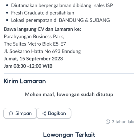
Diutamakan berpengalaman dibidang sales ISP
Fresh Graduate dipersilahkan
Lokasi penempatan di BANDUNG & SUBANG
Bawa langsung CV dan Lamaran ke:
Parahyangan Business Park,
The Suites Metro Blok E5-E7
Jl. Soekarno Hatta No 693 Bandung
Jumat, 15 September 2023
Jam 08:30 -12:00 WIB
Kirim
Lamaran
Mohon maaf, lowongan sudah ditutup
Simpan
Bagikan
3 tahun lalu
Lowongan
Terkait