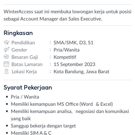
WinterAccess saat ini membuka lowongan kerja untuk posisi
sebagai Account Manager dan Sales Executive.
Ringkasan
:
Pendidikan
SMA/SMK, D3, S1
:
Gender
Pria/Wanita
:
Besaran Gaji
Kompetitif
:
Batas Lamaran
15 September 2023
:
Lokasi Kerja
Kota Bandung, Jawa Barat
Syarat
Pekerjaan
Pria / Wanita
Memiliki kemampuan MS Office (Word & Excel)
Memiliki kemampuan analisa, negosiasi dan komunikasi
yang baik
Sanggup bekerja dengan target
Memiliki SIM A & C