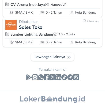
CV. Aroma Indo Jaya
Kompetitif
SMA / SMK
0 - 2 Tahun
Kota Bandung
2 hari lalu
Dibutuhkan
Sales Toko
Sumber Lighting Bandung
1,5 - 2 Juta
SMA / SMK
0 - 2 Tahun
Kota Bandung
Lowongan Lainnya
Temukan kami di
Laporan
Lowongan