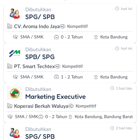
hari ini
Dibutuhkan
SPG/ SPB
CV. Aroma Indo Jaya
Kompetitif
SMA / SMK
0 - 2 Tahun
Kota Bandung
hari ini
Dibutuhkan
SPB/ SPG
PT. Smart Techtex
Kompetitif
SMA / SMK
1 - 2 Tahun
Kota Bandung
1 hari lalu
Dibutuhkan
Marketing Executive
Koperasi Berkah Waluya
Kompetitif
SMA / SMK
0 - 2 Tahun
Kota Bandung, Bandung Barat
2 hari lalu
Dibutuhkan
SPG/ SPB