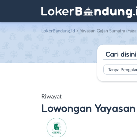
LokerBandung.id
>
Yayasan Gajah Sumatra (Yaga
Tanpa Pengal
Riwayat
Lowongan
Yayasan