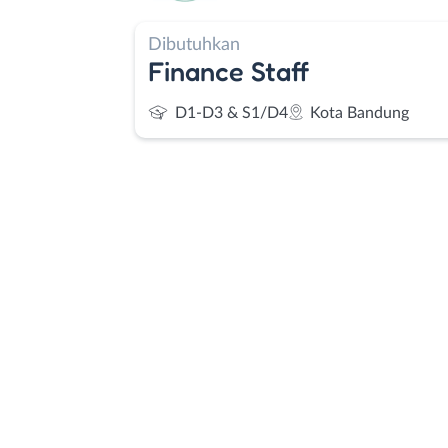
Dibutuhkan
Finance Staff
D1-D3 & S1/D4
Kota Bandung