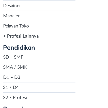
Desainer
Manajer
Pelayan Toko
+ Profesi Lainnya
Pendidikan
SD – SMP
SMA / SMK
D1 – D3
S1 / D4
S2 / Profesi