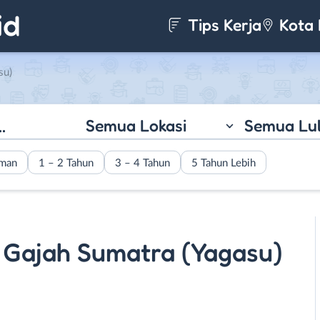
Tips Kerja
Kota 
su)
Semua Lokasi
Semua Lu
aman
1 – 2 Tahun
3 – 4 Tahun
5 Tahun Lebih
 Gajah Sumatra (Yagasu)