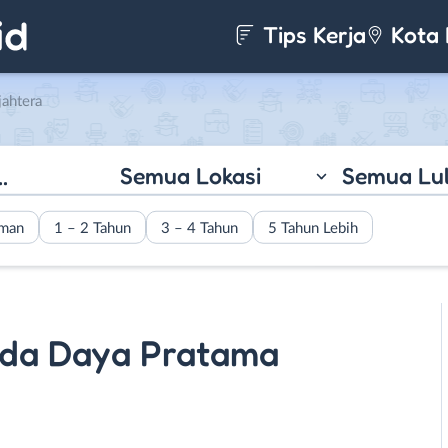
Tips Kerja
Kota 
jahtera
Semua Lokasi
Semua Lu
aman
1 – 2 Tahun
3 – 4 Tahun
5 Tahun Lebih
uda Daya Pratama