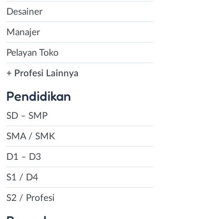
Desainer
Manajer
Pelayan Toko
+ Profesi Lainnya
Pendidikan
SD – SMP
SMA / SMK
D1 – D3
S1 / D4
S2 / Profesi