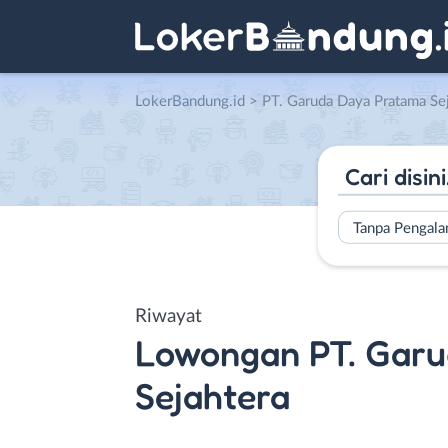
LokerBandung.id
>
PT. Garuda Daya Pratama Se
Tanpa Pengal
Riwayat
Lowongan
PT. Gar
Sejahtera