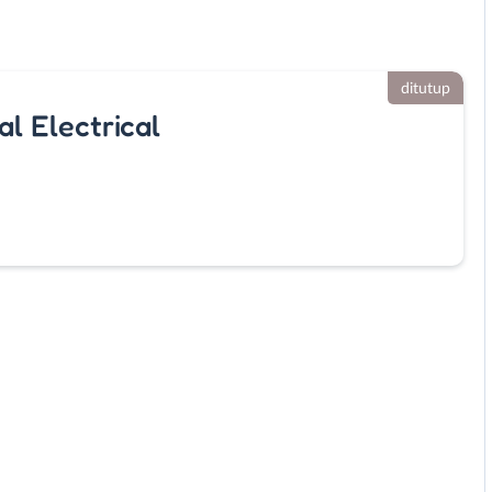
ditutup
l Electrical