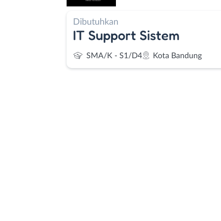
Dibutuhkan
IT Support Sistem
SMA/K - S1/D4
Kota Bandung