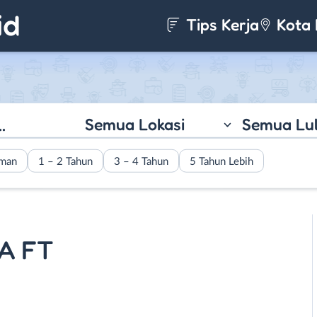
Tips Kerja
Kota 
Semua Lokasi
Semua Lu
aman
1 – 2 Tahun
3 – 4 Tahun
5 Tahun Lebih
MA FT