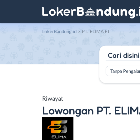
LokerBandung.id
>
PT. ELIMA FT
Tanpa Pengal
Riwayat
Lowongan
PT. ELI