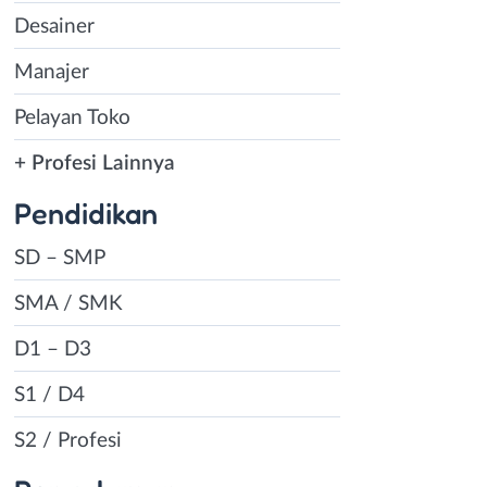
Desainer
Manajer
Pelayan Toko
+ Profesi Lainnya
Pendidikan
SD – SMP
SMA / SMK
D1 – D3
S1 / D4
S2 / Profesi