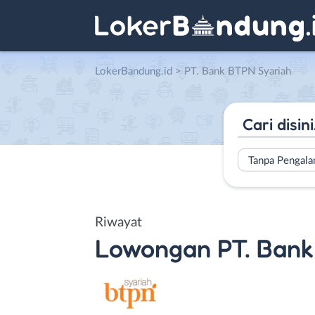
LokerBandung.id
>
PT. Bank BTPN Syariah
Tanpa Pengal
Riwayat
Lowongan
PT. Ban