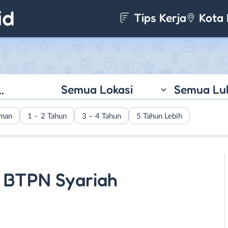
Tips Kerja
Kota 
Semua Lokasi
Semua Lu
aman
1 – 2 Tahun
3 – 4 Tahun
5 Tahun Lebih
k BTPN Syariah