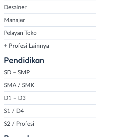
Desainer
Manajer
Pelayan Toko
+ Profesi Lainnya
Pendidikan
SD – SMP
SMA / SMK
D1 – D3
S1 / D4
S2 / Profesi