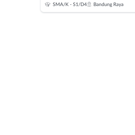
SMA/K - S1/D4
Bandung Raya