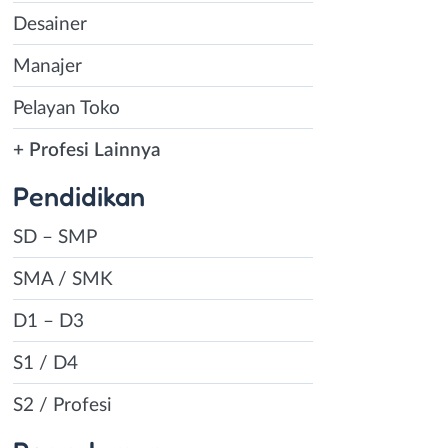
Desainer
Manajer
Pelayan Toko
+ Profesi Lainnya
Pendidikan
SD – SMP
SMA / SMK
D1 – D3
S1 / D4
S2 / Profesi