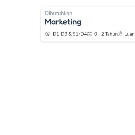
Dibutuhkan
Marketing
D1-D3 & S1/D4
0 - 2 Tahun
Luar