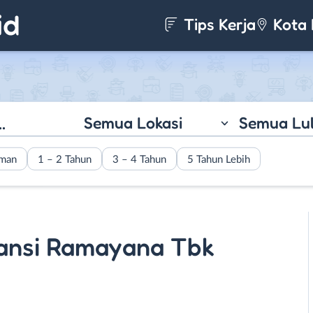
Tips Kerja
Kota 
Semua Lokasi
Semua Lu
aman
1 – 2 Tahun
3 – 4 Tahun
5 Tahun Lebih
ransi Ramayana Tbk