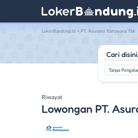
LokerBandung.id
>
PT. Asuransi Ramayana Tbk
Tanpa Pengal
Riwayat
Lowongan
PT. Asu