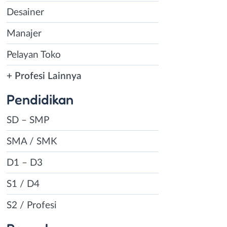
Desainer
Manajer
Pelayan Toko
+ Profesi Lainnya
Pendidikan
SD – SMP
SMA / SMK
D1 – D3
S1 / D4
S2 / Profesi