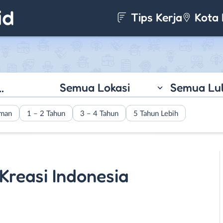
Tips Kerja
Kota 
Semua Lokasi
Semua Lu
aman
1 – 2 Tahun
3 – 4 Tahun
5 Tahun Lebih
 Kreasi Indonesia