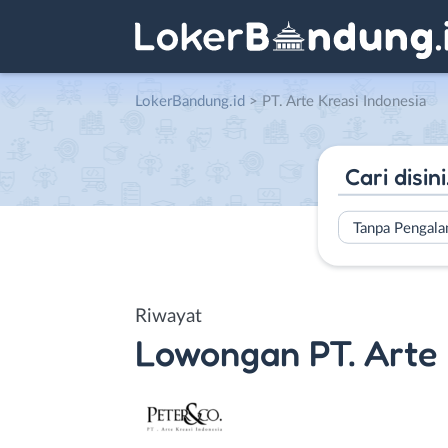
LokerBandung.id
>
PT. Arte Kreasi Indonesia
Tanpa Pengal
Riwayat
Lowongan
PT. Arte