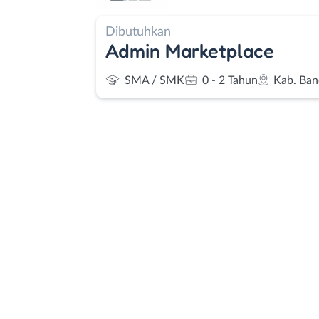
Dibutuhkan
Admin Marketplace
SMA / SMK
0 - 2 Tahun
Kab. Ba