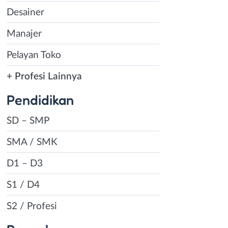
Desainer
Manajer
Pelayan Toko
+ Profesi Lainnya
Pendidikan
SD – SMP
SMA / SMK
D1 – D3
S1 / D4
S2 / Profesi