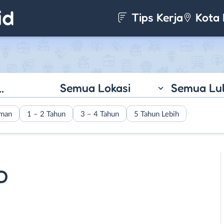
Tips Kerja
Kota 
Semua Lokasi
Semua Lu
aman
1 – 2 Tahun
3 – 4 Tahun
5 Tahun Lebih
D