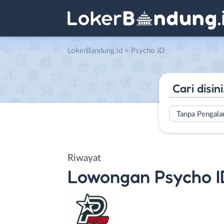
LokerBandung.id
>
Psycho ID
Tanpa Pengal
Riwayat
Lowongan
Psycho I