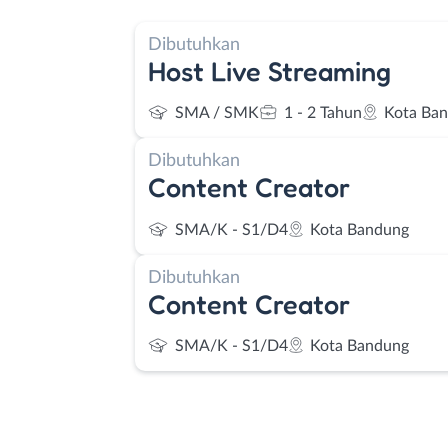
Dibutuhkan
Host Live Streaming
SMA / SMK
1 - 2 Tahun
Kota Ba
Dibutuhkan
Content Creator
SMA/K - S1/D4
Kota Bandung
Dibutuhkan
Content Creator
SMA/K - S1/D4
Kota Bandung