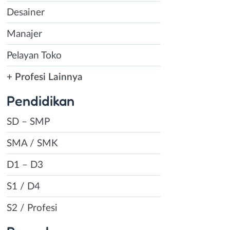
Desainer
Manajer
Pelayan Toko
+ Profesi Lainnya
Pendidikan
SD – SMP
SMA / SMK
D1 – D3
S1 / D4
S2 / Profesi