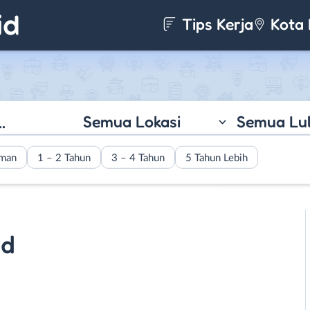
Tips Kerja
Kota 
Semua Lokasi
Semua Lu
aman
1 – 2 Tahun
3 – 4 Tahun
5 Tahun Lebih
nd