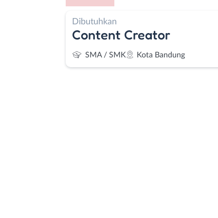
Dibutuhkan
Content Creator
SMA / SMK
Kota Bandung