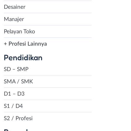
Desainer
Manajer
Pelayan Toko
+ Profesi Lainnya
Pendidikan
SD – SMP
SMA / SMK
D1 – D3
S1 / D4
S2 / Profesi