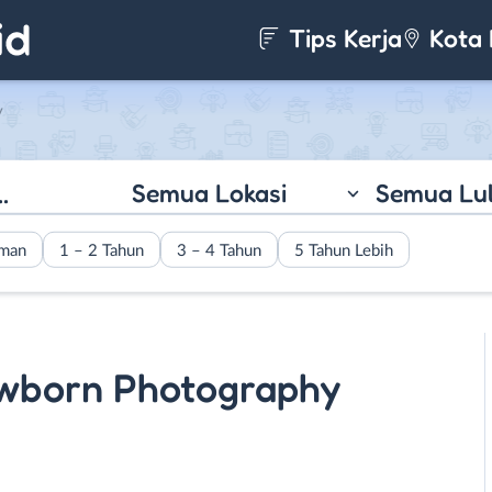
Tips Kerja
Kota 
y
Semua Lokasi
Semua Lu
aman
1 – 2 Tahun
3 – 4 Tahun
5 Tahun Lebih
ewborn Photography