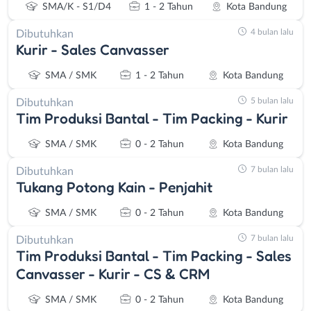
SMA/K - S1/D4
1 - 2 Tahun
Kota Bandung
4 bulan lalu
Dibutuhkan
Kurir - Sales Canvasser
SMA / SMK
1 - 2 Tahun
Kota Bandung
5 bulan lalu
Dibutuhkan
Tim Produksi Bantal - Tim Packing - Kurir
SMA / SMK
0 - 2 Tahun
Kota Bandung
7 bulan lalu
Dibutuhkan
Tukang Potong Kain - Penjahit
SMA / SMK
0 - 2 Tahun
Kota Bandung
7 bulan lalu
Dibutuhkan
Tim Produksi Bantal - Tim Packing - Sales
Canvasser - Kurir - CS & CRM
Instagram
WhatsApp
SMA / SMK
0 - 2 Tahun
Kota Bandung