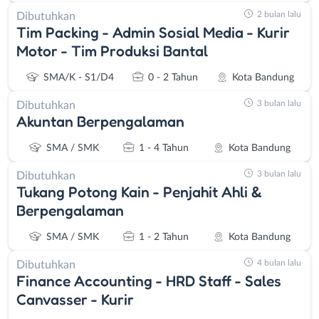
2 bulan lalu
Dibutuhkan
Tim Packing - Admin Sosial Media - Kurir
Motor - Tim Produksi Bantal
SMA/K - S1/D4
0 - 2 Tahun
Kota Bandung
3 bulan lalu
Dibutuhkan
Akuntan Berpengalaman
SMA / SMK
1 - 4 Tahun
Kota Bandung
3 bulan lalu
Dibutuhkan
Tukang Potong Kain - Penjahit Ahli &
Berpengalaman
SMA / SMK
1 - 2 Tahun
Kota Bandung
4 bulan lalu
Dibutuhkan
Finance Accounting - HRD Staff - Sales
Canvasser - Kurir