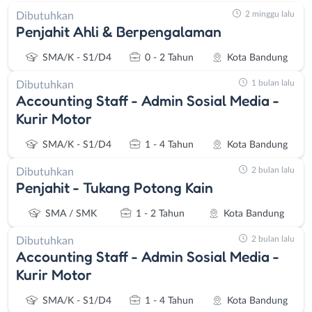
2 minggu lalu
Dibutuhkan
Penjahit Ahli & Berpengalaman
SMA/K - S1/D4
0 - 2 Tahun
Kota Bandung
1 bulan lalu
Dibutuhkan
Accounting Staff - Admin Sosial Media -
Kurir Motor
SMA/K - S1/D4
1 - 4 Tahun
Kota Bandung
2 bulan lalu
Dibutuhkan
Penjahit - Tukang Potong Kain
SMA / SMK
1 - 2 Tahun
Kota Bandung
2 bulan lalu
Dibutuhkan
Accounting Staff - Admin Sosial Media -
Kurir Motor
SMA/K - S1/D4
1 - 4 Tahun
Kota Bandung