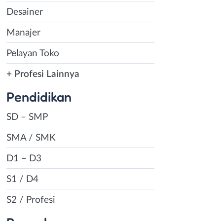
Desainer
Manajer
Pelayan Toko
+ Profesi Lainnya
Pendidikan
SD – SMP
SMA / SMK
D1 – D3
S1 / D4
S2 / Profesi