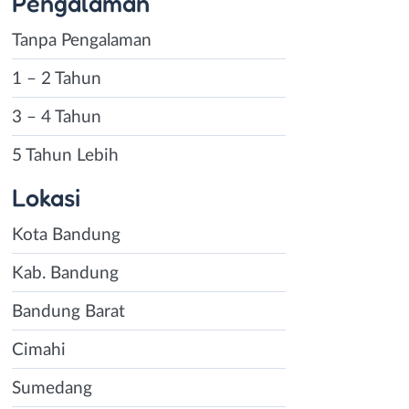
Pengalaman
Tanpa Pengalaman
1 – 2 Tahun
3 – 4 Tahun
5 Tahun Lebih
Lokasi
Kota Bandung
Kab. Bandung
Bandung Barat
Cimahi
Instagram
WhatsApp
Sumedang
X - Twitter
Telegram