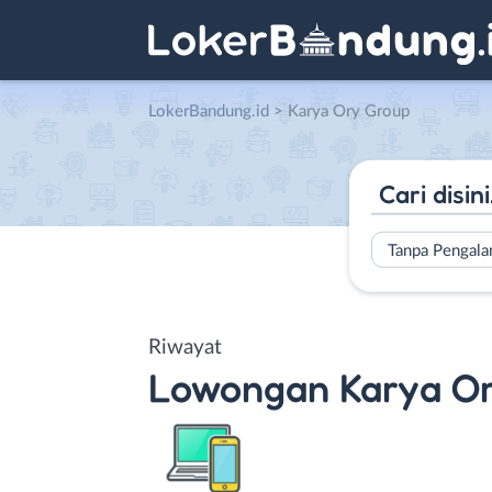
LokerBandung.id
>
Karya Ory Group
Tanpa Pengal
Riwayat
Lowongan
Karya O