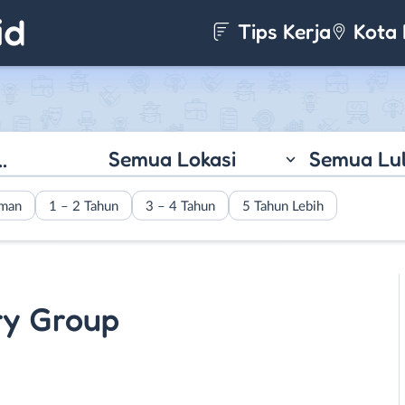
Tips Kerja
Kota 
Semua Lokasi
Semua Lu
aman
1 – 2 Tahun
3 – 4 Tahun
5 Tahun Lebih
ry Group