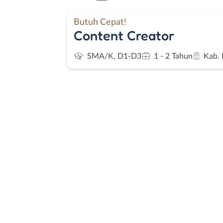
Butuh Cepat!
Content Creator
SMA/K, D1-D3
1 - 2 Tahun
Kab.