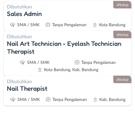
ditutup
Dibutuhkan
Sales Admin
SMA / SMK
Tanpa Pengalaman
Kota Bandung
ditutup
Dibutuhkan
Nail Art Technician - Eyelash Technician
Therapist
SMA / SMK
Tanpa Pengalaman
Kota Bandung, Kab. Bandung
ditutup
Dibutuhkan
Nail Therapist
SMA / SMK
Tanpa Pengalaman
Kab. Bandung
Instagram
WhatsApp