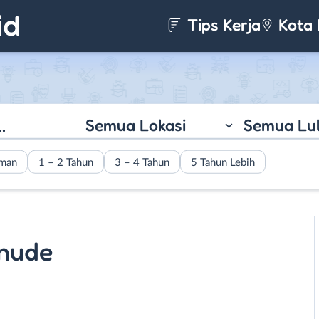
Tips Kerja
Kota 
Semua Lokasi
Semua Lu
aman
1 – 2 Tahun
3 – 4 Tahun
5 Tahun Lebih
nude