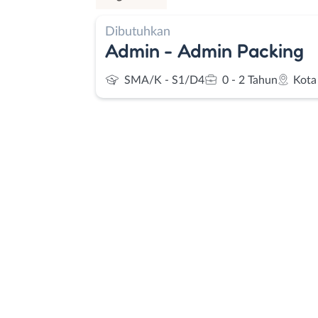
Dibutuhkan
Admin - Admin Packing
SMA/K - S1/D4
0 - 2 Tahun
Kota