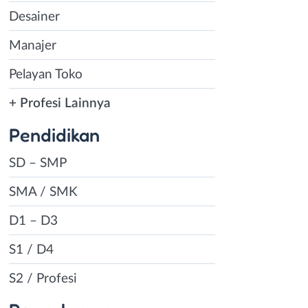
Desainer
Manajer
Pelayan Toko
+ Profesi Lainnya
Pendidikan
SD – SMP
SMA / SMK
D1 – D3
S1 / D4
S2 / Profesi