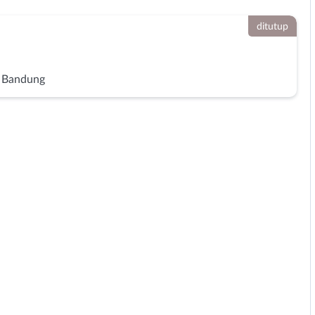
ditutup
 Bandung