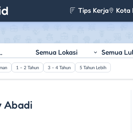
Tips Kerja
Kota 
Semua Lokasi
Semua Lu
aman
1 – 2 Tahun
3 – 4 Tahun
5 Tahun Lebih
y Abadi