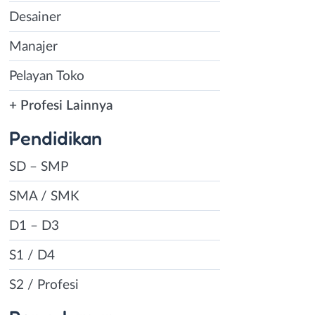
Desainer
Manajer
Pelayan Toko
+ Profesi Lainnya
Pendidikan
SD – SMP
SMA / SMK
D1 – D3
S1 / D4
S2 / Profesi