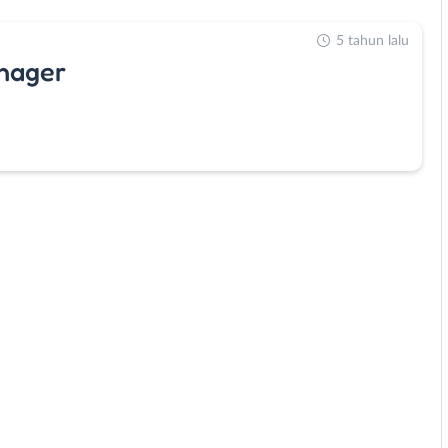
5 tahun lalu
anager