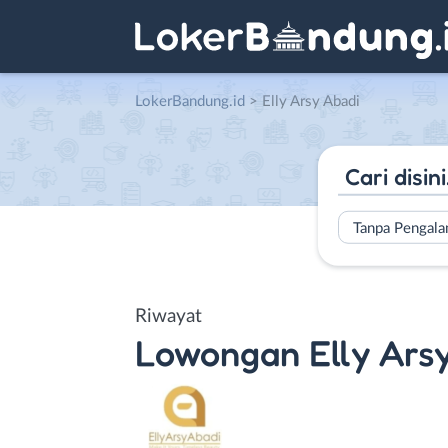
LokerBandung.id
>
Elly Arsy Abadi
Tanpa Pengal
Riwayat
Lowongan
Elly Ars