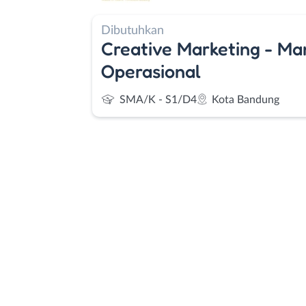
Dibutuhkan
Creative Marketing - M
Operasional
SMA/K - S1/D4
Kota Bandung