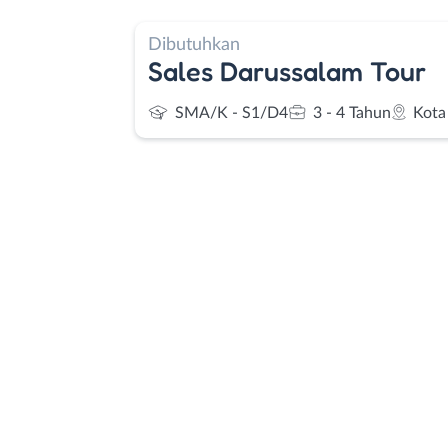
Dibutuhkan
Sales Darussalam Tour
SMA/K - S1/D4
3 - 4 Tahun
Kota