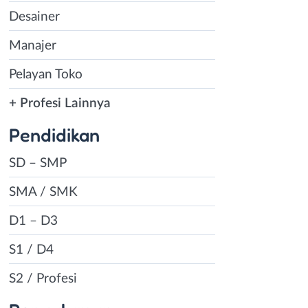
Desainer
Manajer
Pelayan Toko
+ Profesi Lainnya
Pendidikan
SD – SMP
SMA / SMK
D1 – D3
S1 / D4
S2 / Profesi