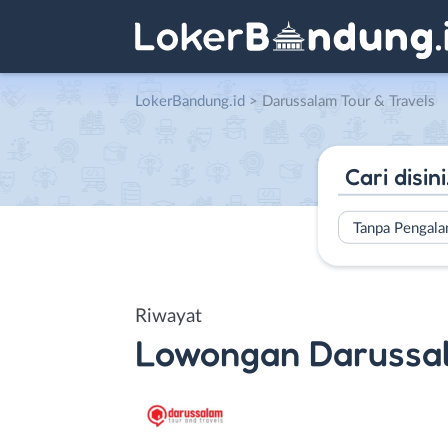
LokerBandung.id
>
Darussalam Tour & Travels
Tanpa Pengal
Riwayat
Lowongan
Darussa