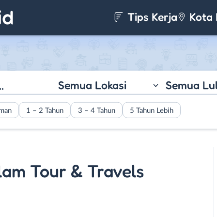
Tips Kerja
Kota 
Semua Lokasi
Semua Lu
aman
1 – 2 Tahun
3 – 4 Tahun
5 Tahun Lebih
lam Tour & Travels