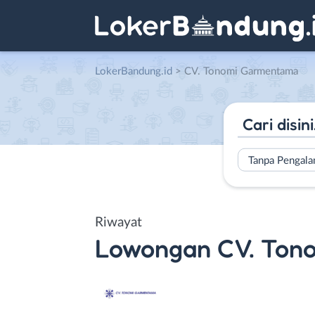
LokerBandung.id
>
CV. Tonomi Garmentama
Tanpa Pengal
Riwayat
Lowongan
CV. Ton