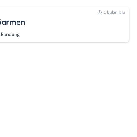
1 bulan lalu
 Garmen
 Bandung