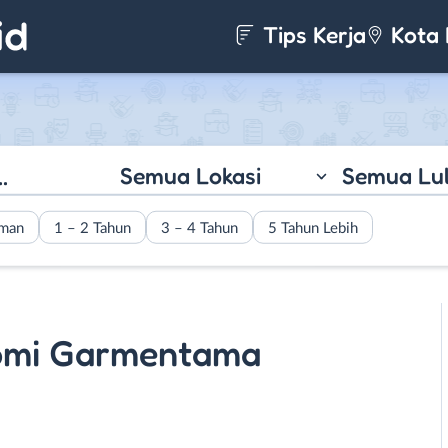
Tips Kerja
Kota 
Semua Lokasi
Semua Lu
aman
1 – 2 Tahun
3 – 4 Tahun
5 Tahun Lebih
omi Garmentama