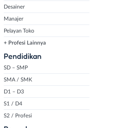
Desainer
Manajer
Pelayan Toko
+ Profesi Lainnya
Pendidikan
SD – SMP
SMA / SMK
D1 – D3
S1 / D4
S2 / Profesi