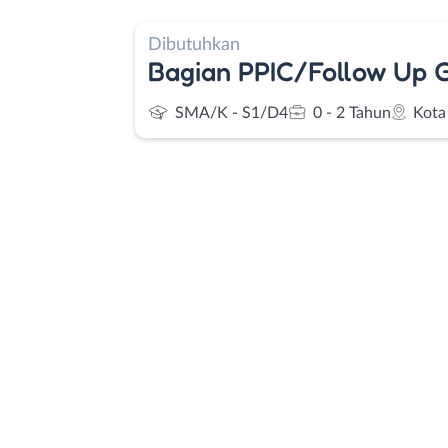
Dibutuhkan
Bagian PPIC/Follow Up
SMA/K - S1/D4
0 - 2 Tahun
Kota