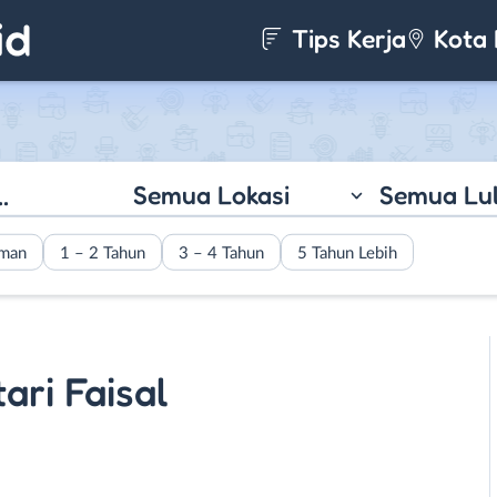
Tips Kerja
Kota 
Semua Lokasi
Semua Lu
aman
1 – 2 Tahun
3 – 4 Tahun
5 Tahun Lebih
ari Faisal