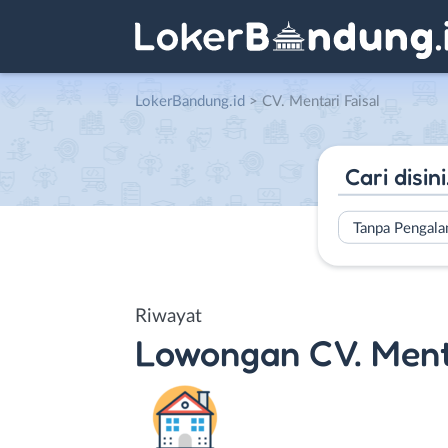
LokerBandung.id
>
CV. Mentari Faisal
Tanpa Pengal
Riwayat
Lowongan
CV. Ment