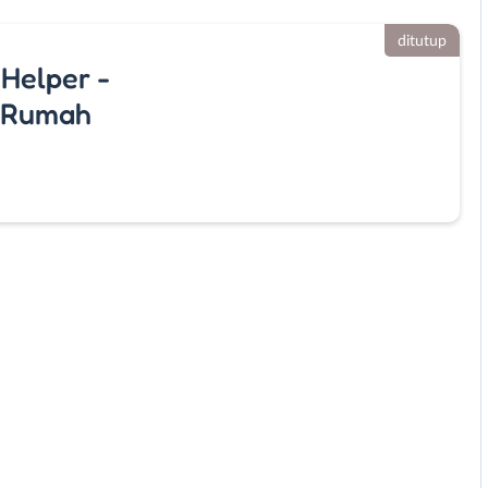
ditutup
 Helper -
n Rumah