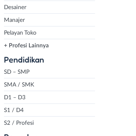
Desainer
Manajer
Pelayan Toko
+ Profesi Lainnya
Pendidikan
SD – SMP
SMA / SMK
D1 – D3
S1 / D4
S2 / Profesi