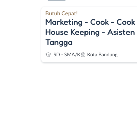
Butuh Cepat!
Marketing - Cook - Cook
House Keeping - Asiste
Tangga
SD - SMA/K
Kota Bandung