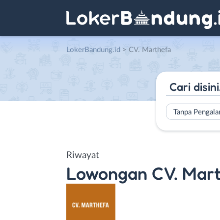
LokerBandung.id
>
CV. Marthefa
Tanpa Pengal
Riwayat
Lowongan
CV. Mar