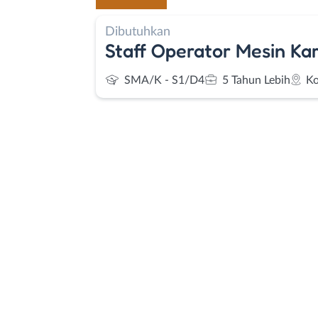
Dibutuhkan
Staff Operator Mesin Kar
SMA/K - S1/D4
5 Tahun Lebih
Ko