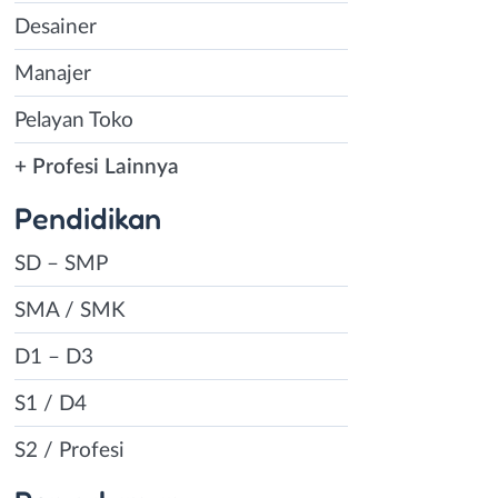
Desainer
Manajer
Pelayan Toko
+ Profesi Lainnya
Pendidikan
SD – SMP
SMA / SMK
D1 – D3
S1 / D4
S2 / Profesi