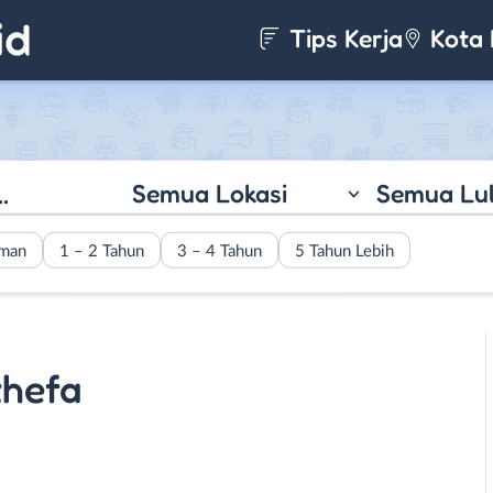
Tips Kerja
Kota 
Semua Lokasi
Semua Lu
aman
1 – 2 Tahun
3 – 4 Tahun
5 Tahun Lebih
thefa