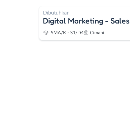
Dibutuhkan
Digital Marketing - Sale
SMA/K - S1/D4
Cimahi