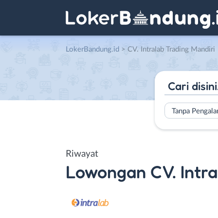
LokerBandung.id
>
CV. Intralab Trading Mandiri
Tanpa Pengal
Riwayat
Lowongan
CV. Intr