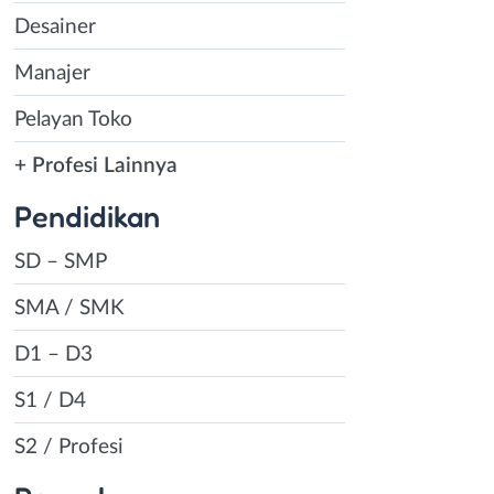
Desainer
Manajer
Pelayan Toko
+ Profesi Lainnya
Pendidikan
SD – SMP
SMA / SMK
D1 – D3
S1 / D4
S2 / Profesi