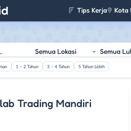
Tips Kerja
Kota 
Semua Lokasi
Semua Lu
aman
1 – 2 Tahun
3 – 4 Tahun
5 Tahun Lebih
alab Trading Mandiri