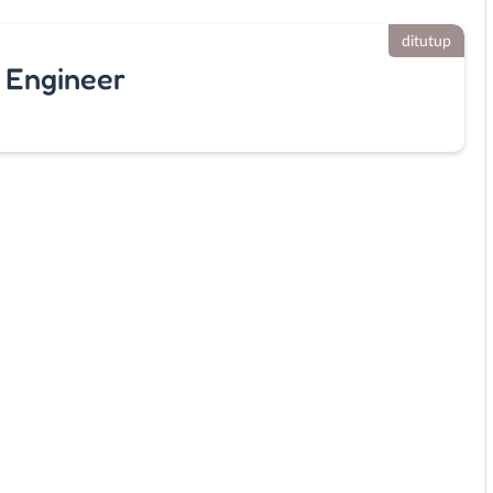
ditutup
s Engineer