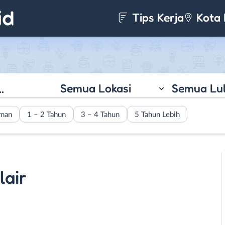
Tips Kerja
Kota 
Semua Lokasi
Semua Lu
aman
1 – 2 Tahun
3 – 4 Tahun
5 Tahun Lebih
lair