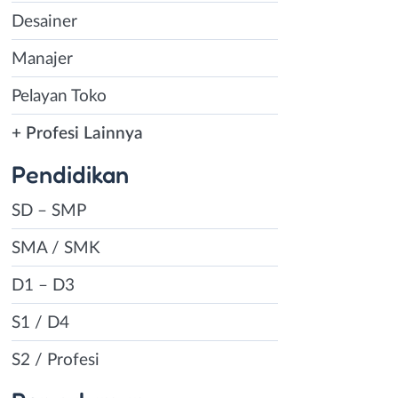
Desainer
Manajer
Pelayan Toko
+ Profesi Lainnya
Pendidikan
SD – SMP
SMA / SMK
D1 – D3
S1 / D4
S2 / Profesi