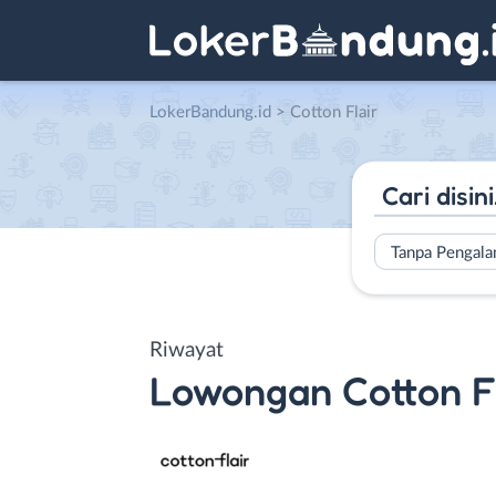
LokerBandung.id
>
Cotton Flair
Tanpa Pengal
Riwayat
Lowongan
Cotton F